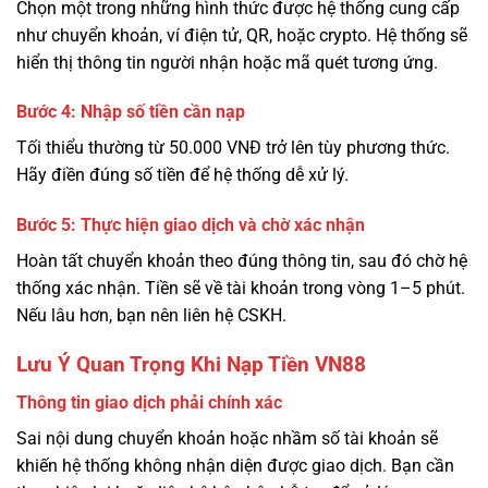
Chọn một trong những hình thức được hệ thống cung cấp
như chuyển khoản, ví điện tử, QR, hoặc crypto. Hệ thống sẽ
hiển thị thông tin người nhận hoặc mã quét tương ứng.
Bước 4: Nhập số tiền cần nạp
Tối thiểu thường từ 50.000 VNĐ trở lên tùy phương thức.
Hãy điền đúng số tiền để hệ thống dễ xử lý.
Bước 5: Thực hiện giao dịch và chờ xác nhận
Hoàn tất chuyển khoản theo đúng thông tin, sau đó chờ hệ
thống xác nhận. Tiền sẽ về tài khoản trong vòng 1–5 phút.
Nếu lâu hơn, bạn nên liên hệ CSKH.
Lưu Ý Quan Trọng Khi Nạp Tiền VN88
Thông tin giao dịch phải chính xác
Sai nội dung chuyển khoản hoặc nhầm số tài khoản sẽ
khiến hệ thống không nhận diện được giao dịch. Bạn cần