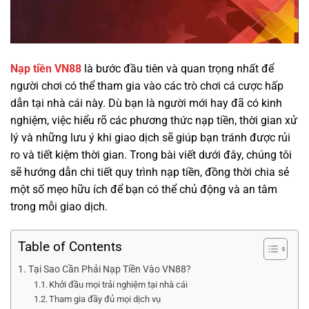
Nạp tiền VN88
là bước đầu tiên và quan trọng nhất để
người chơi có thể tham gia vào các trò chơi cá cược hấp
dẫn tại nhà cái này. Dù bạn là người mới hay đã có kinh
nghiệm, việc hiểu rõ các phương thức nạp tiền, thời gian xử
lý và những lưu ý khi giao dịch sẽ giúp bạn tránh được rủi
ro và tiết kiệm thời gian. Trong bài viết dưới đây, chúng tôi
sẽ hướng dẫn chi tiết quy trình nạp tiền, đồng thời chia sẻ
một số mẹo hữu ích để bạn có thể chủ động và an tâm
trong mỗi giao dịch.
Table of Contents
Tại Sao Cần Phải Nạp Tiền Vào VN88?
Khởi đầu mọi trải nghiệm tại nhà cái
Tham gia đầy đủ mọi dịch vụ