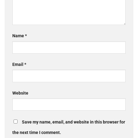
Name
*
Email
*
Website
Save my name, email, and website in this browser for
the next time I comment.