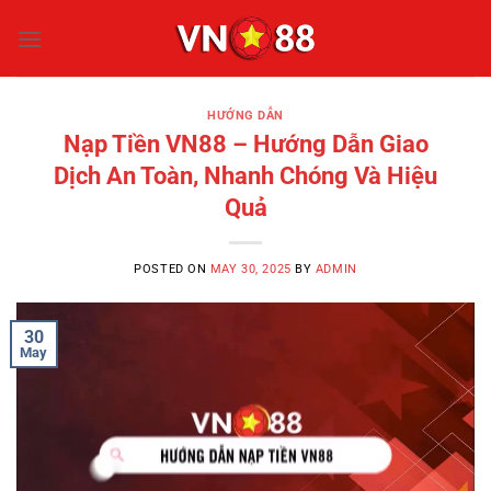
Skip
to
content
HƯỚNG DẪN
Nạp Tiền VN88 – Hướng Dẫn Giao
Dịch An Toàn, Nhanh Chóng Và Hiệu
Quả
POSTED ON
MAY 30, 2025
BY
ADMIN
30
May