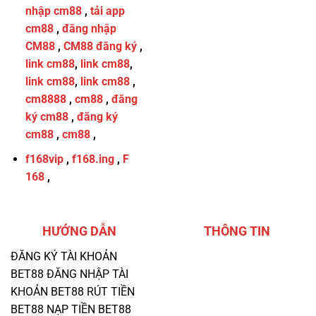
nhập cm88
,
tải app
cm88
,
đăng nhập
CM88
,
CM88 đăng ký
,
link cm88
,
link cm88
,
link cm88
,
link cm88
,
cm8888
,
cm88
,
đăng
ký cm88
,
đăng ký
cm88
,
cm88
,
f168vip
,
f168.ing
,
F
168
,
HƯỚNG DẪN
THÔNG TIN
ĐĂNG KÝ TÀI KHOẢN
BET88 ĐĂNG NHẬP TÀI
KHOẢN BET88 RÚT TIỀN
BET88 NẠP TIỀN BET88