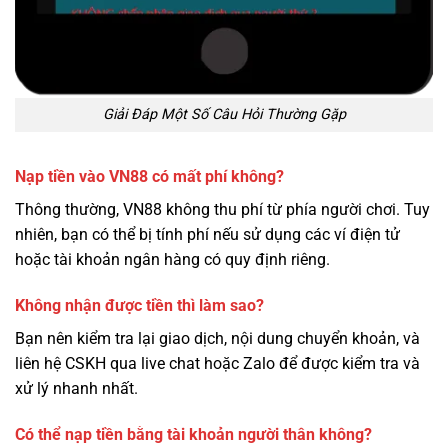
Giải Đáp Một Số Câu Hỏi Thường Gặp
Nạp tiền vào VN88 có mất phí không?
Thông thường, VN88 không thu phí từ phía người chơi. Tuy
nhiên, bạn có thể bị tính phí nếu sử dụng các ví điện tử
hoặc tài khoản ngân hàng có quy định riêng.
Không nhận được tiền thì làm sao?
Bạn nên kiểm tra lại giao dịch, nội dung chuyển khoản, và
liên hệ CSKH qua live chat hoặc Zalo để được kiểm tra và
xử lý nhanh nhất.
Có thể nạp tiền bằng tài khoản người thân không?