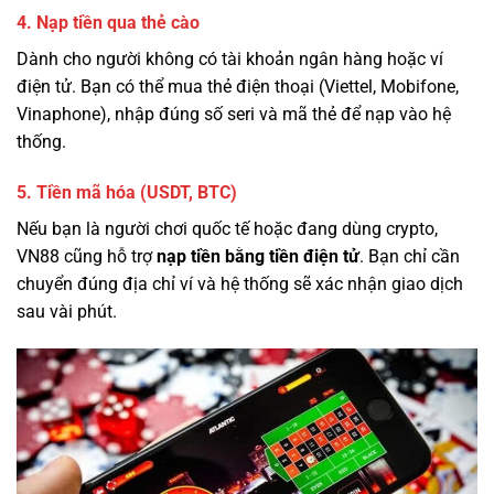
4. Nạp tiền qua thẻ cào
Dành cho người không có tài khoản ngân hàng hoặc ví
điện tử. Bạn có thể mua thẻ điện thoại (Viettel, Mobifone,
Vinaphone), nhập đúng số seri và mã thẻ để nạp vào hệ
thống.
5. Tiền mã hóa (USDT, BTC)
Nếu bạn là người chơi quốc tế hoặc đang dùng crypto,
VN88 cũng hỗ trợ
nạp tiền bằng tiền điện tử
. Bạn chỉ cần
chuyển đúng địa chỉ ví và hệ thống sẽ xác nhận giao dịch
sau vài phút.