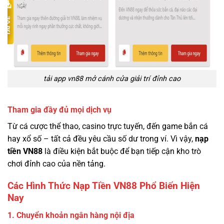
tải app vn88 mở cánh cửa giải trí đỉnh cao
Tham gia đầy đủ mọi dịch vụ
Từ cá cược thể thao, casino trực tuyến, đến game bắn cá
hay xổ số – tất cả đều yêu cầu số dư trong ví. Vì vậy,
nạp
tiền VN88
là điều kiện bắt buộc để bạn tiếp cận kho trò
chơi đỉnh cao của nền tảng.
Các Hình Thức Nạp Tiền VN88 Phổ Biến Hiện
Nay
1. Chuyển khoản ngân hàng nội địa